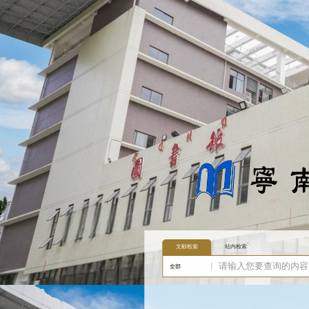
文献检索
站内检索
全部
题名