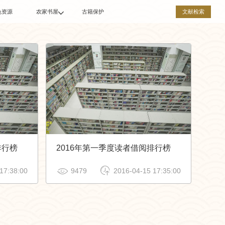
文献检索
色资源
农家书屋
古籍保护

农家书屋名录
农家书屋简介
相关制度
排行榜
2016年第一季度读者借阅排行榜


17:38:00
9479
2016-04-15 17:35:00