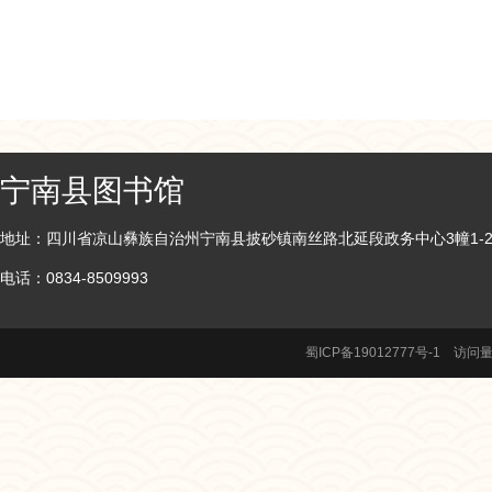
宁南县图书馆
地址：四川省凉山彝族自治州宁南县披砂镇南丝路北延段政务中心3幢1-
电话：0834-8509993
蜀ICP备19012777号-1
访问量: